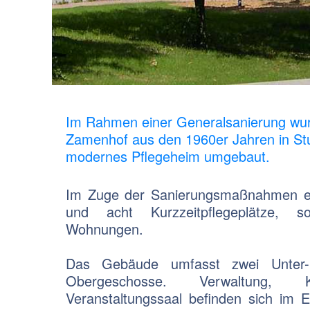
Im Rahmen einer Generalsanierung wu
Zamenhof aus den 1960er Jahren in Stu
modernes Pflegeheim umgebaut.
Im Zuge der Sanierungsmaßnahmen en
und acht Kurzzeitpflegeplätze, 
Wohnungen.
Das Gebäude umfasst zwei Unter-
Obergeschosse. Verwaltung
Veranstaltungssaal befinden sich im 