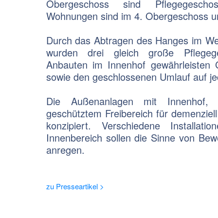
Obergeschoss sind Pflegegescho
Wohnungen sind im 4. Obergeschoss un
Durch das Abtragen des Hanges im W
wurden drei gleich große Pflegeg
Anbauten im Innenhof gewährleisten 
sowie den geschlossenen Umlauf auf j
Die Außenanlagen mit Innenhof,
geschütztem Freibereich für demenziel
konzipiert. Verschiedene Installa
Innenbereich sollen die Sinne von Be
anregen.
zu Presseartikel >