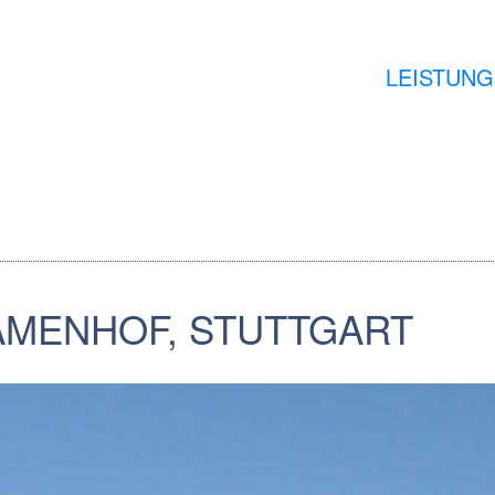
LEISTUN
MENHOF, STUTTGART