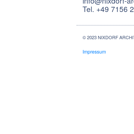
info@nixdorf-ar
Tel. +49 7156 
© 2023 NIXDORF ARCHIT
Impressum