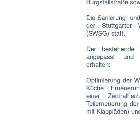
Burgstallstraße so
Die Sanierung- un
der Stuttgarter
(SWSG) statt.
Der bestehende 
angepasst und u
erhalten:
Optimierung der W
Küche, Erneueru
einer Zentralhe
Teilerneuerung der
mit Klappläden) un