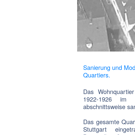
Sanierung und Mod
Quartiers.
Das Wohnquartier 
1922-1926 im H
abschnittsweise san
Das gesamte Quarti
Stuttgart eing